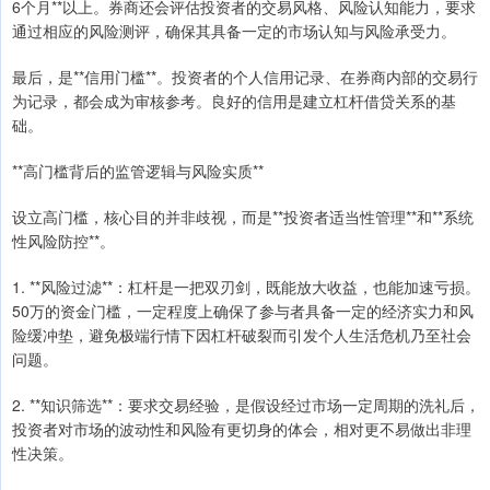
6个月**以上。券商还会评估投资者的交易风格、风险认知能力，要求
通过相应的风险测评，确保其具备一定的市场认知与风险承受力。
最后，是**信用门槛**。投资者的个人信用记录、在券商内部的交易行
为记录，都会成为审核参考。良好的信用是建立杠杆借贷关系的基
础。
**高门槛背后的监管逻辑与风险实质**
设立高门槛，核心目的并非歧视，而是**投资者适当性管理**和**系统
性风险防控**。
1. **风险过滤**：杠杆是一把双刃剑，既能放大收益，也能加速亏损。
50万的资金门槛，一定程度上确保了参与者具备一定的经济实力和风
险缓冲垫，避免极端行情下因杠杆破裂而引发个人生活危机乃至社会
问题。
2. **知识筛选**：要求交易经验，是假设经过市场一定周期的洗礼后，
投资者对市场的波动性和风险有更切身的体会，相对更不易做出非理
性决策。