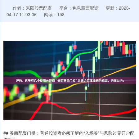
作者：耒阳股票配资
平台：免息股票配资
更新：2026-
04-17 11:03:06
阅读：158
## 券商配资门槛：普通投资者必须了解的“入场券”与风险边界开户配