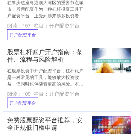
在肇庆这座粤港澳大湾区的重要节点城
市，股票配资作为一种杠杆投资工具开
户配资平台，正受到越来越多投资者的
关注。然而，高收益往往伴随着高风
阅读：
157
栏目：
开户配资平台
险。本文将为您详细解析肇庆....
开户配资平台
股票杠杆账户开户指南：条
件、流程与风险解析
在股票投资中开户配资平台，杠杆账户
是一种常见的工具，能够放大投资收
益，但同时也伴随着更高的风险。本文
将为您详细解析杠杆账户的开户条件、
阅读：
109
栏目：
开户配资平台
具体流程以及潜在风险，帮助....
开户配资平台
免费股票配资平台推荐，安
全正规低门槛申请