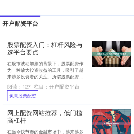
开户配资平台
股票配资入门：杠杆风险与
选平台要点
在股市波动加剧的背景下，股票配资作
为一种放大投资收益的工具，吸引了越
来越多投资者的关注。所谓股票配资，
本质上是一种资金借贷行为——投资者
阅读：
127
栏目：
开户配资平台
向配资平台缴纳一定比例的....
免息股票配资
网上配资网站推荐，低门槛
高杠杆
在当今快节奏的金融市场中，越来越多