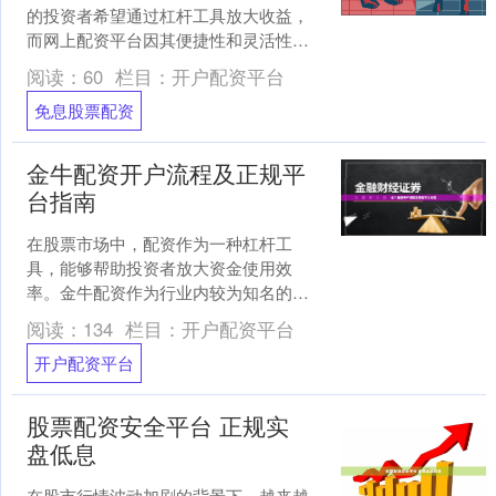
的投资者希望通过杠杆工具放大收益，
而网上配资平台因其便捷性和灵活性成
为了热门选择。然而，面对市场上众多
阅读：
60
栏目：
开户配资平台
的配资网站，如何挑选一个....
免息股票配资
金牛配资开户流程及正规平
台指南
在股票市场中，配资作为一种杠杆工
具，能够帮助投资者放大资金使用效
率。金牛配资作为行业内较为知名的配
资平台之一，吸引了众多投资者的关
阅读：
134
栏目：
开户配资平台
注。本文将详细解析金牛配资的开....
开户配资平台
股票配资安全平台 正规实
盘低息
在股市行情波动加剧的背景下，越来越