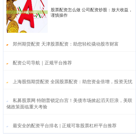
股票配资怎么做 公司配资炒股：放大收益，
谨慎操作
​郑州期货配资 天津股票配资：助您轻松撬动股市财富
​配资公司导航｜正规平台推荐
​上海股指期货配资 全国股票配资：助您资金倍增，投资无忧
​私募股票网 特朗普锁定白宫！美债市场掀起滔天巨浪，美联
储政策面临重大考验
​最安全的配资平台排名 | 正规可靠股票杠杆平台推荐