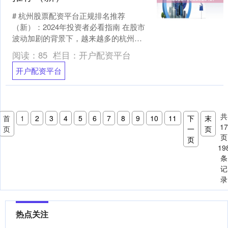
# 杭州股票配资平台正规排名推荐
（新）：2024年投资者必看指南 在股市
波动加剧的背景下，越来越多的杭州投
资者开始关注股票配资这一杠杆工具。
阅读：
85
栏目：
开户配资平台
然而，面对市场上鱼龙....
开户配资平台
共
首
1
2
3
4
5
6
7
8
9
10
11
下
末
1
页
一
页
页
页
19
条
记
录
热点关注