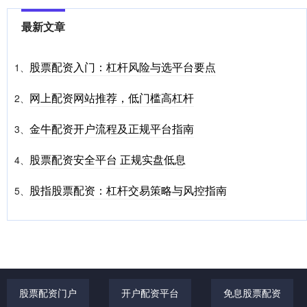
最新文章
股票配资入门：杠杆风险与选平台要点
1、
网上配资网站推荐，低门槛高杠杆
2、
金牛配资开户流程及正规平台指南
3、
股票配资安全平台 正规实盘低息
4、
股指股票配资：杠杆交易策略与风控指南
5、
股票配资门户
开户配资平台
免息股票配资