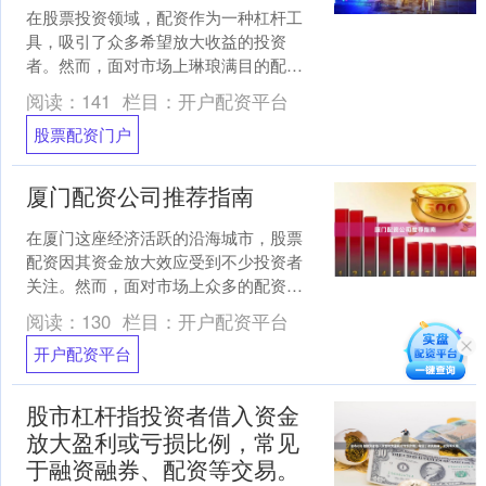
在股票投资领域，配资作为一种杠杆工
具，吸引了众多希望放大收益的投资
者。然而，面对市场上琳琅满目的配资
平台，如何选择一家**安全正规、低门槛
阅读：
141
栏目：
开户配资平台
申请**的免费平台，成....
股票配资门户
厦门配资公司推荐指南
在厦门这座经济活跃的沿海城市，股票
配资因其资金放大效应受到不少投资者
关注。然而，面对市场上众多的配资公
司，如何选择一家合规、安全、透明的
阅读：
130
栏目：
开户配资平台
平台，成为投资者首要解决....
开户配资平台
股市杠杆指投资者借入资金
放大盈利或亏损比例，常见
于融资融券、配资等交易。