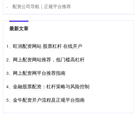
​配资公司导航｜正规平台推荐
最新文章
旺润配资网站 股票杠杆 在线开户
1、
网上配资网站推荐，低门槛高杠杆
2、
网上配资网平台推荐指南
3、
金融股票配资：杠杆策略与风险控制
4、
金牛配资开户流程及正规平台指南
5、