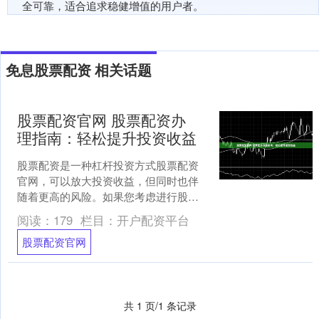
全可靠，适合追求稳健增值的用户者。
免息股票配资 相关话题
股票配资官网 股票配资办
理指南：轻松提升投资收益
股票配资是一种杠杆投资方式股票配资
官网，可以放大投资收益，但同时也伴
随着更高的风险。如果您考虑进行股票
配资，了解其办理流程和注意事项至关
阅读：
179
栏目：
开户配资平台
重要。 昆山股票配资公司....
股票配资官网
共 1 页/1 条记录