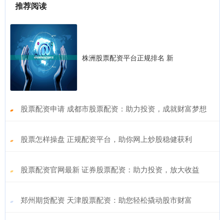
推荐阅读
株洲股票配资平台正规排名 新
​股票配资申请 成都市股票配资：助力投资，成就财富梦想
​股票怎样操盘 正规配资平台，助你网上炒股稳健获利
​股票配资官网最新 证券股票配资：助力投资，放大收益
​郑州期货配资 天津股票配资：助您轻松撬动股市财富