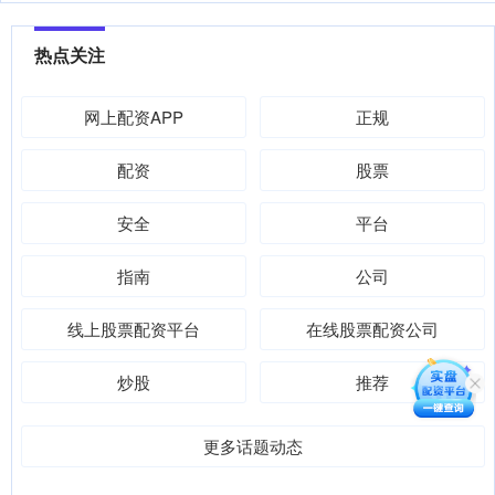
热点关注
网上配资APP
正规
配资
股票
安全
平台
指南
公司
线上股票配资平台
在线股票配资公司
炒股
推荐
更多话题动态