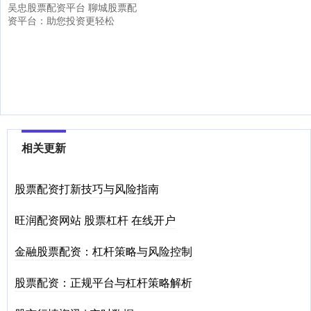
吴忠股票配资平台 聊城股票配
资平台：助您投资更轻松
相关更新
股票配资打新技巧与风险指南
旺润配资网站 股票杠杆 在线开户
金融股票配资：杠杆策略与风险控制
股票配资：正规平台与杠杆策略解析