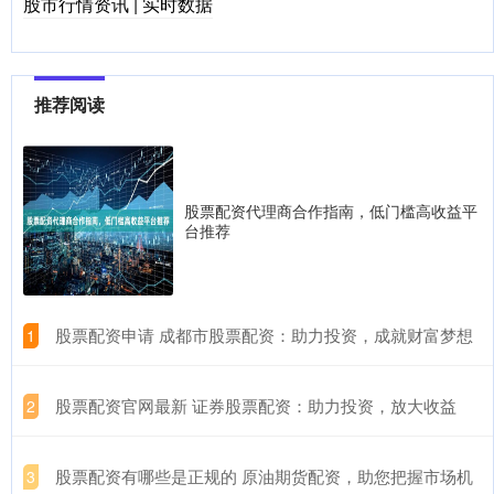
股市行情资讯 | 实时数据
推荐阅读
股票配资代理商合作指南，低门槛高收益平
台推荐
​股票配资申请 成都市股票配资：助力投资，成就财富梦想
1
​股票配资官网最新 证券股票配资：助力投资，放大收益
2
​股票配资有哪些是正规的 原油期货配资，助您把握市场机
3