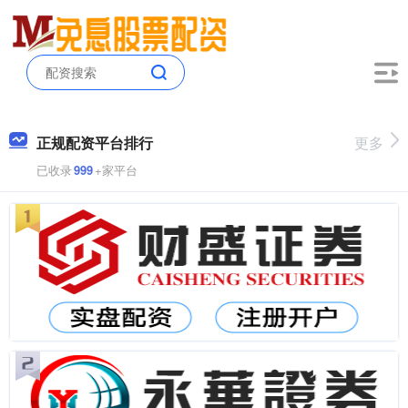
正规配资平台排行
更多
已收录
999
+家平台