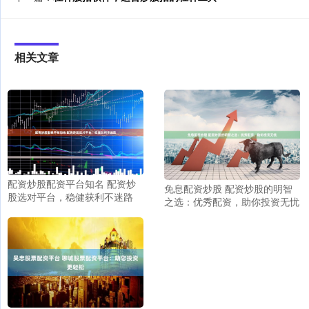
相关文章
配资炒股配资平台知名 配资炒
免息配资炒股 配资炒股的明智
股选对平台，稳健获利不迷路
之选：优秀配资，助你投资无忧