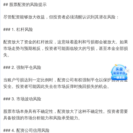
## 股票配资的风险提示
尽管配资能够放大收益，但投资者必须清醒认识到其潜在风险：
### 1. 杠杆风险
配资放大了资金的杠杆效应，这意味着盈利和亏损都会被放大。如果
市场走势与预期相反，投资者可能面临较大的亏损，甚至本金全部损
失。
### 2. 强制平仓风险
当账户亏损达到一定比例时，配资公司有权强制平仓以保护自身资金
安全。投资者可能因此失去在市场反弹时挽回损失的机会。
### 3. 市场波动风险
股票市场本身具有不确定性，配资放大了这种不确定性。投资者需要
具备较强的市场分析能力和风险承受能力。
### 4. 配资公司信用风险