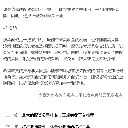
如果选择的配资公司不正规，可能存在资金被挪用、平台跑路等风
险。因此，选择正规公司至关重要。
## 总结
股票配资是一把双刃剑，既能带来高收益的机会，也伴随着高风险。
漳州地区的投资者在选择配资公司时，应优先考虑具备合法资质、资
金安全有保障、收费透明的正规公司。同时，投资者需要充分了解配
资的风险，制定合理的投资策略，避免盲目跟风或过度杠杆操作。
希望本文的推荐和风险提示能够帮助您在股票配资的道路上更加稳健
地前行。如果您对配资有任何疑问开户配资平台，建议咨询专业的金
融顾问，以确保您的投资决策更加科学和理性。
文章为作者独立观点，不代表免息股票配资观点
上一篇：
最大的配资公司排名，正规实盘平台推荐
下一篇：
杠杆股指软件，适合炒股指的杠杆工具