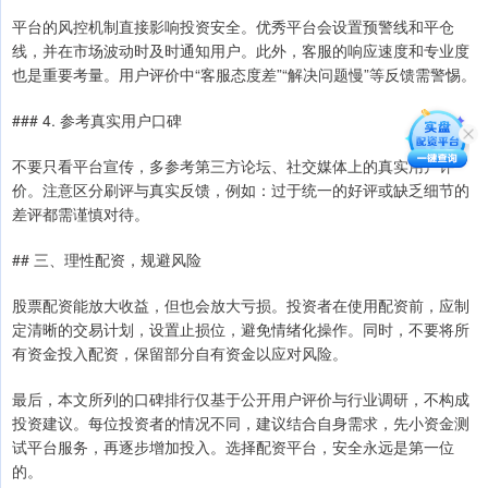
平台的风控机制直接影响投资安全。优秀平台会设置预警线和平仓
线，并在市场波动时及时通知用户。此外，客服的响应速度和专业度
也是重要考量。用户评价中“客服态度差”“解决问题慢”等反馈需警惕。
### 4. 参考真实用户口碑
不要只看平台宣传，多参考第三方论坛、社交媒体上的真实用户评
价。注意区分刷评与真实反馈，例如：过于统一的好评或缺乏细节的
差评都需谨慎对待。
## 三、理性配资，规避风险
股票配资能放大收益，但也会放大亏损。投资者在使用配资前，应制
定清晰的交易计划，设置止损位，避免情绪化操作。同时，不要将所
有资金投入配资，保留部分自有资金以应对风险。
最后，本文所列的口碑排行仅基于公开用户评价与行业调研，不构成
投资建议。每位投资者的情况不同，建议结合自身需求，先小资金测
试平台服务，再逐步增加投入。选择配资平台，安全永远是第一位
的。