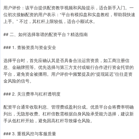
用户评价：该平台提供配资教学视频和风险提示，适合新手入门。一
位初次接触配资的用户表示：“平台有模拟盘和实盘教程，帮助我快速
上手。” 不过，其杠杆上限较低，适合小额试水。
## 二、如何选择靠谱的配资平台？精选指南
### 1. 查验资质与资金安全
选择平台时，首先应确认其是否具备合法运营资质，如工商注册信
息、金融牌照等。优先选择与第三方支付或银行合作进行资金托管的
平台，避免资金被挪用。用户评价中频繁提及的“提现延迟”往往是资
金风险的信号。
### 2. 关注费率与杠杆透明度
配资平台通常收取利息、管理费或盈利分成。优质平台会将费率明确
列出，无隐形收费。杠杆倍数需根据自身风险承受能力选择，建议新
手从低杠杆开始，避免因高杠杆导致爆仓风险。
### 3. 重视风控与客服质量