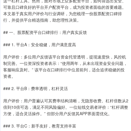
这一杠杆工具。然而，面对市场上众多配资平台，如何筛选出安全、
可靠且口碑良好的平台开户配资平台，成为投资者面临的首要难题。
本文基于真实用户评价与行业调研，为您梳理一份股票配资口碑排
行，并提供平台精选指南，助您理性决策。
## 一、股票配资平台口碑排行：用户真实反馈
### 1. 平台A：安全稳健，用户满意度高
用户评价：多位用户反馈该平台资金托管透明，提现速度快，风控机
制完善。一位资深投资者表示：“使用两年，从未出现资金安全问题，
客服响应及时。” 该平台在口碑排行中位居前列，适合追求稳健的投
资者。
### 2. 平台B：费率透明，杠杆灵活
用户评价：用户普遍认可其费率结构清晰，无隐形收费。杠杆倍数从2
倍到10倍可选，满足不同风险偏好。一位短线交易者评价：“杠杆调整
方便，适合灵活操作。” 但部分用户反馈其APP界面需优化。
### 3. 平台C：新手友好，教育支持丰富