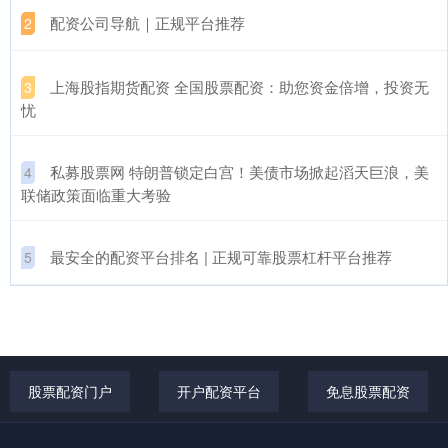
​配资公司导航｜正规平台推荐
2
​上海股指期货配资 全国股票配资：助您资金倍增，投资无
3
忧
​私募股票网 特朗普锁定白宫！美债市场掀起滔天巨浪，美
4
联储政策面临重大考验
​最安全的配资平台排名 | 正规可靠股票杠杆平台推荐
5
股票配资门户
开户配资平台
免息股票配资