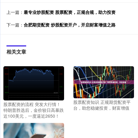
上一篇：
最专业炒股配资 股票配资，正规合规，助力投资
下一篇：
合肥期货配资 炒股配资开户，开启财富增值之路
相关文章
股票配资知识 正规期货配资平
股票配资的流程 突发大行情！
台，助您稳健投资，财富增值
特朗普胜选后，金价较日高暴跌
近100美元，一度逼近2650！