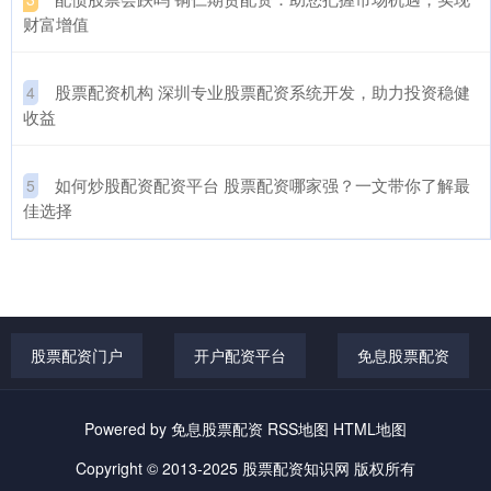
财富增值
​股票配资机构 深圳专业股票配资系统开发，助力投资稳健
4
收益
​如何炒股配资配资平台 股票配资哪家强？一文带你了解最
5
佳选择
股票配资门户
开户配资平台
免息股票配资
Powered by
免息股票配资
RSS地图
HTML地图
Copyright
© 2013-2025
股票配资知识网
版权所有