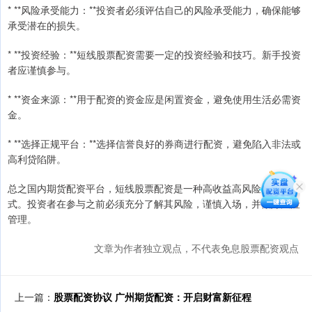
* **风险承受能力：**投资者必须评估自己的风险承受能力，确保能够
承受潜在的损失。
* **投资经验：**短线股票配资需要一定的投资经验和技巧。新手投资
者应谨慎参与。
* **资金来源：**用于配资的资金应是闲置资金，避免使用生活必需资
金。
* **选择正规平台：**选择信誉良好的券商进行配资，避免陷入非法或
高利贷陷阱。
总之国内期货配资平台，短线股票配资是一种高收益高风险的投资方
式。投资者在参与之前必须充分了解其风险，谨慎入场，并做好风险
管理。
文章为作者独立观点，不代表免息股票配资观点
上一篇：
股票配资协议 广州期货配资：开启财富新征程