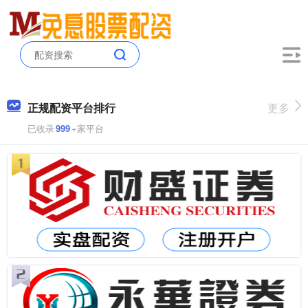
正规配资平台排行
更多
已收录
999
+家平台