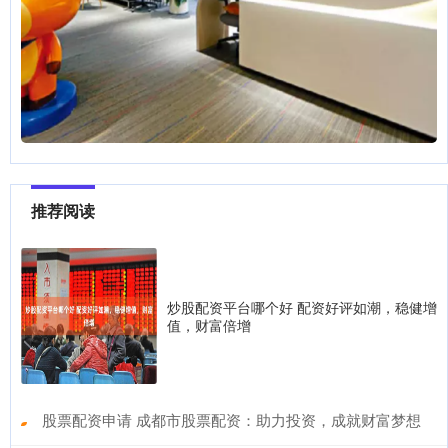
推荐阅读
炒股配资平台哪个好 配资好评如潮，稳健增
值，财富倍增
​股票配资申请 成都市股票配资：助力投资，成就财富梦想