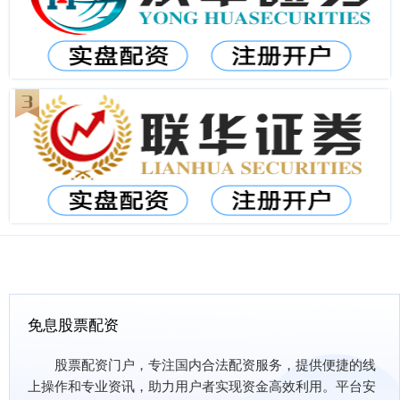
免息股票配资
股票配资门户，专注国内合法配资服务，提供便捷的线
上操作和专业资讯，助力用户者实现资金高效利用。平台安