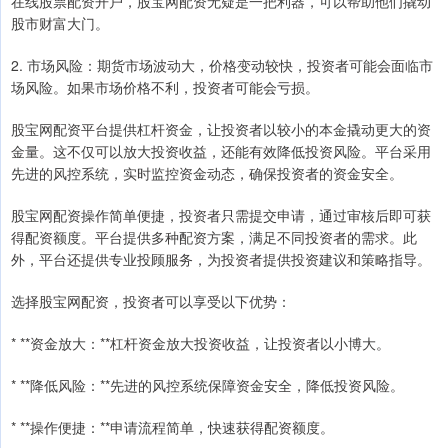
在线股票配资开户，股宝网配资无疑是一把利器，可以帮助他们撬动
股市财富大门。
2. 市场风险：期货市场波动大，价格变动较快，投资者可能会面临市
场风险。如果市场价格不利，投资者可能会亏损。
股宝网配资平台提供杠杆资金，让投资者以较小的本金撬动更大的资
金量。这不仅可以放大投资收益，还能有效降低投资风险。平台采用
先进的风控系统，实时监控资金动态，确保投资者的资金安全。
股宝网配资操作简单便捷，投资者只需提交申请，通过审核后即可获
得配资额度。平台提供多种配资方案，满足不同投资者的需求。此
外，平台还提供专业投顾服务，为投资者提供投资建议和策略指导。
选择股宝网配资，投资者可以享受以下优势：
* **资金放大：**杠杆资金放大投资收益，让投资者以小博大。
* **降低风险：**先进的风控系统保障资金安全，降低投资风险。
* **操作便捷：**申请流程简单，快速获得配资额度。