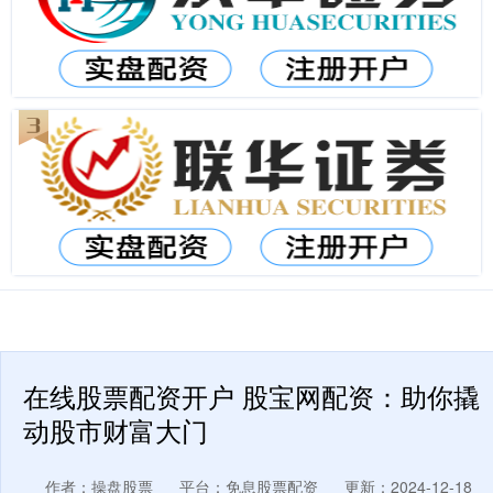
在线股票配资开户 股宝网配资：助你撬
动股市财富大门
作者：操盘股票
平台：免息股票配资
更新：2024-12-18