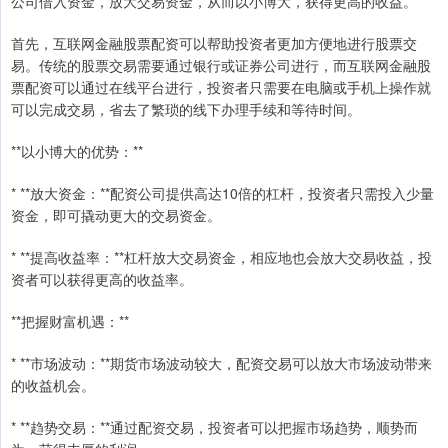
公司借入资金，放大交易资金，从而以小博大，获得更高的收益。
首先，互联网金融股票配资可以帮助投资者更加方便地进行股票交
易。传统的股票交易需要通过银行或证券公司进行，而互联网金融股
票配资可以通过在线平台进行，投资者只需要在电脑或手机上操作就
可以完成交易，省去了繁琐的线下办理手续和等待时间。
**以小博大的优势：**
* **放大资金：**配资公司提供高达10倍的杠杆，投资者只需投入少量
资金，即可撬动更大的交易资金。
* **提高收益率：**杠杆放大交易资金，相应地也会放大交易收益，投
资者可以获得更高的收益率。
**把握财富机遇：**
* **市场波动：**期货市场波动较大，配资交易可以放大市场波动带来
的收益机会。
* **趋势交易：**通过配资交易，投资者可以把握市场趋势，顺势而